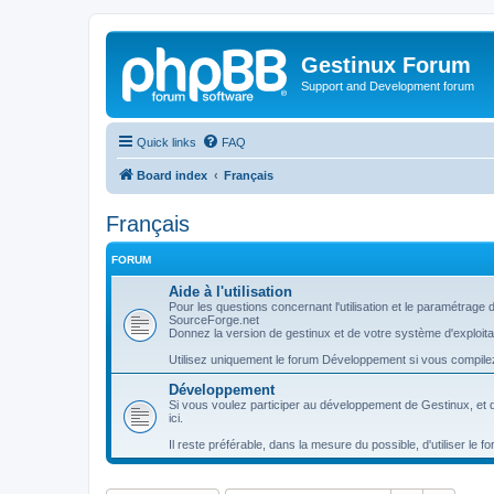
Gestinux Forum
Support and Development forum
Quick links
FAQ
Board index
Français
Français
FORUM
Aide à l'utilisation
Pour les questions concernant l'utilisation et le paramétrage
SourceForge.net
Donnez la version de gestinux et de votre système d'exploita
Utilisez uniquement le forum Développement si vous compi
Développement
Si vous voulez participer au développement de Gestinux, et 
ici.
Il reste préférable, dans la mesure du possible, d'utiliser le f