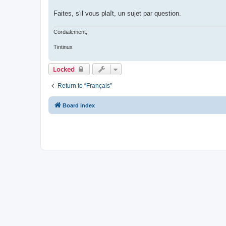
Faites, s'il vous plaît, un sujet par question.
Cordialement,
Tintinux
Locked
Return to “Français”
Board index