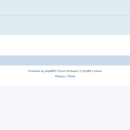
Powered by
phpBB
® Forum Software © phpBB Limited
Privacy
|
Terms