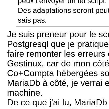
peux t'envoyer un tel script.
Des adaptations seront peut
sais pas.
Je suis preneur pour le sc
Postgresql que je pratique
faire remonter les erreurs
Gestinux, car de mon côté,
Co+Compta hébergées sous
MariaDb à côté, je verrai 
machine.
De ce que j'ai lu, MariaDb