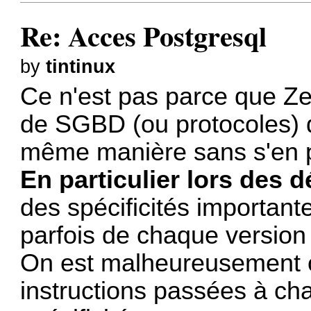
Re: Acces Postgresql
by
tintinux
Ce n'est pas parce que Z
de SGBD (ou protocoles) qu
même manière sans s'en 
En particulier lors des d
des spécificités importa
parfois de chaque versio
On est malheureusement o
instructions passées à c