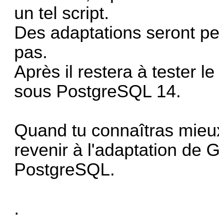
un tel script.
Des adaptations seront peu
pas.
Après il restera à tester l
sous PostgreSQL 14.
Quand tu connaîtras mieux
revenir à l'adaptation de 
PostgreSQL.
.