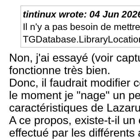
tintinux
wrote:
04 Jun 202
Il n'y a pas besoin de mett
TGDatabase.LibraryLocatio
Non, j'ai essayé (voir capt
fonctionne très bien.
Donc, il faudrait modifier
le moment je "nage" un peu
caractéristiques de Lazaru
A ce propos, existe-t-il un
effectué par les différent