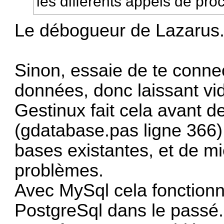
les différents appels de pro
Le débogueur de Lazarus
Sinon, essaie de te connec
données, donc laissant v
Gestinux fait cela avant 
(gdatabase.pas ligne 366) 
bases existantes, et de mi
problèmes.
Avec MySql cela fonctionn
PostgreSql dans le passé.