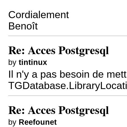
Cordialement
Benoît
Re: Acces Postgresql
by
tintinux
Il n'y a pas besoin de me
TGDatabase.LibraryLocat
Re: Acces Postgresql
by
Reefounet