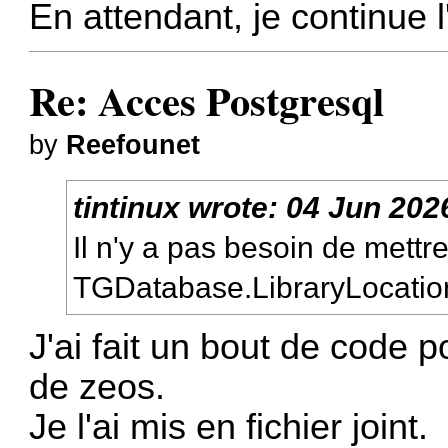
En attendant, je continue l
Re: Acces Postgresql
by
Reefounet
tintinux
wrote:
04 Jun 202
Il n'y a pas besoin de mett
TGDatabase.LibraryLocatio
J'ai fait un bout de code 
de zeos.
Je l'ai mis en fichier joint.