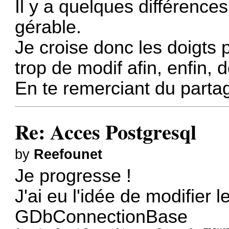
Il y a quelques différence
gérable.
Je croise donc les doigts 
trop de modif afin, enfin, 
En te remerciant du partag
Re: Acces Postgresql
by
Reefounet
Je progresse !
J'ai eu l'idée de modifier
GDbConnectionBase