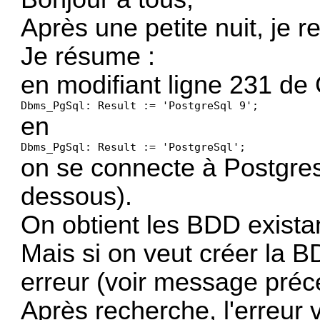
Après une petite nuit, je 
Je résume :
en modifiant ligne 231 d
Dbms_PgSql: Result := 'PostgreSql 9';
en
Dbms_PgSql: Result := 'PostgreSql';
on se connecte à Postgresq
dessous).
On obtient les BDD existan
Mais si on veut créer la 
erreur (voir message préc
Après recherche, l'erreur 